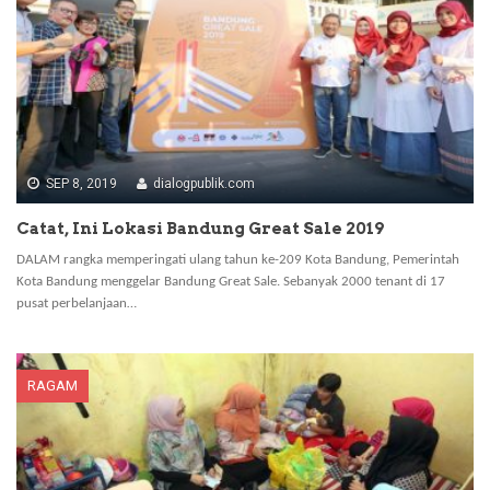
SEP 8, 2019
dialogpublik.com
Catat, Ini Lokasi Bandung Great Sale 2019
DALAM rangka memperingati ulang tahun ke-209 Kota Bandung, Pemerintah
Kota Bandung menggelar Bandung Great Sale. Sebanyak 2000 tenant di 17
pusat perbelanjaan…
RAGAM