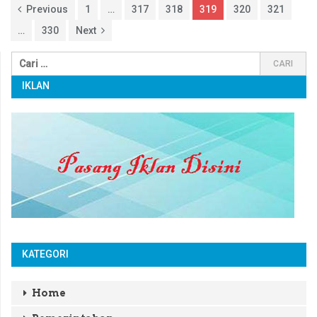
Previous
1
…
317
318
319
320
321
…
330
Next
IKLAN
KATEGORI
Home