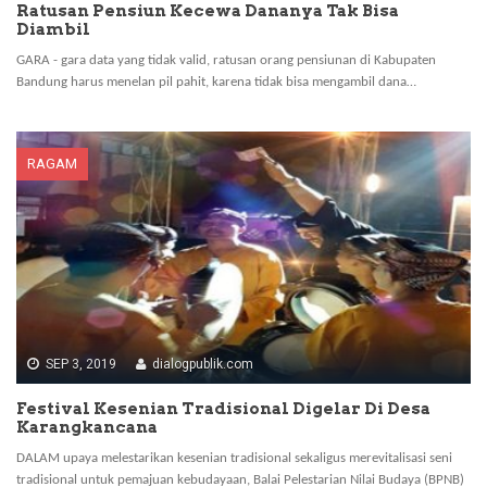
Ratusan Pensiun Kecewa Dananya Tak Bisa
Diambil
GARA - gara data yang tidak valid, ratusan orang pensiunan di Kabupaten
Bandung harus menelan pil pahit, karena tidak bisa mengambil dana…
RAGAM
SEP 3, 2019
dialogpublik.com
Festival Kesenian Tradisional Digelar Di Desa
Karangkancana
DALAM upaya melestarikan kesenian tradisional sekaligus merevitalisasi seni
tradisional untuk pemajuan kebudayaan, Balai Pelestarian Nilai Budaya (BPNB)