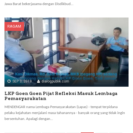
Jawa Barat bekerjasama dengan Disdikbud…
RAGAM
SEP 3, 2019
dialogpublik.com
LKP Goen Goen Pijat Refleksi Masuk Lembaga
Pemasyarakatan
MENDENGAR nama Lembaga Pemasyarakatan (Lapas) - tempat terpidana
pelaku kejahatan menjalani masa tahanannya - banyak orang yang tidak ingin
bersentuhan. Apalagi dengan…