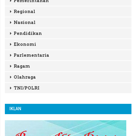
Pemerintahan
Regional
Nasional
Pendidikan
Ekonomi
Parlementaria
Ragam
Olahraga
TNI/POLRI
IKLAN