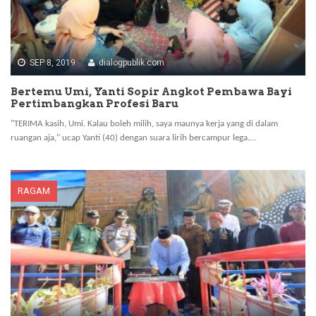
SEP 8, 2019
dialogpublik.com
Bertemu Umi, Yanti Sopir Angkot Pembawa Bayi
Pertimbangkan Profesi Baru
"TERIMA kasih, Umi. Kalau boleh milih, saya maunya kerja yang di dalam
ruangan aja," ucap Yanti (40) dengan suara lirih bercampur lega.…
RAGAM