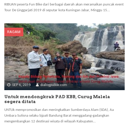
RIBUAN peserta Fun Bike dari berbagai daerah akan meramaikan puncak event
Tour De Linggarjati 2019 di seputar kota Kuningan Jabar, Minggu 15…
RAGAM
SEP 6, 2019
dialogpublik.com
Untuk mendongkrak PAD KBB, Curug Malela
segera ditata
UNTUk mempromosikan dan meningkatkan Sumberdaya Alam (SDA), Aa
Umbara Sutisna selaku bjpati Bandung Barat menggadang-gadangkan
mengembangkan 12 destinasi wisata di wilayah Kabupaten…