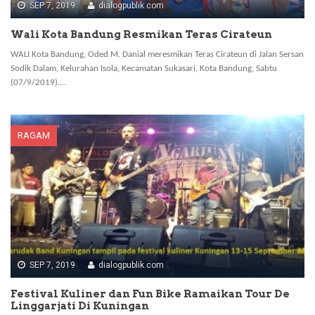
SEP 7, 2019
dialogpublik.com
Wali Kota Bandung Resmikan Teras Cirateun
WALI Kota Bandung, Oded M. Danial meresmikan Teras Cirateun di Jalan Sersan
Sodik Dalam, Kelurahan Isola, Kecamatan Sukasari, Kota Bandung, Sabtu
(07/9/2019).…
RAGAM
SEP 7, 2019
dialogpublik.com
Festival Kuliner dan Fun Bike Ramaikan Tour De
Linggarjati Di Kuningan