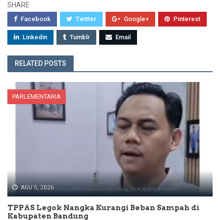
SHARE
Facebook
Twitter
Google+
Pinterest
Linkedin
Tumblr
Email
RELATED POSTS
PARLEMENTARIA
AGU 5, 2026
TPPAS Legok Nangka Kurangi Beban Sampah di
Kabupaten Bandung