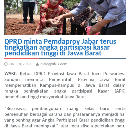
DPRD minta Pemdaprov Jabar terus
tingkatkan angka partisipasi kasar
pendidikan tinggi di Jawa Barat
OKT 10, 2019
dialogpublik.com
WAKIL
Ketua DPRD Provinsi Jawa Barat Ineu Purwadewi
Sundari meminta Pemerintah Provinsi Jawa Barat
memperhatikan Kampus-Kampus di Jawa Barat dalam
rangka peningkatan angka partisipasi Kasar (APK)
pendidikan tinggi masyarakat Jawa Barat.
“Beasiswa, pembangunan ruang kelas baru serta
pemenuhan berbagai sarana dan prasarananya menjadi hal
yang penting agar Angka Partisipasi Kasar pendidikan tinggi
di Jawa Barat meningkat”, ujar Ineu disela peletakan batu