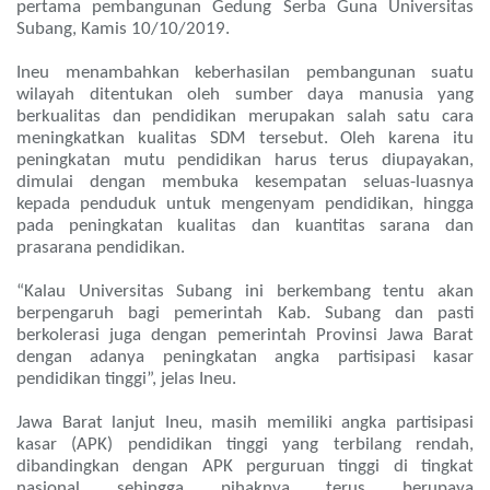
pertama pembangunan Gedung Serba Guna Universitas
Subang, Kamis 10/10/2019.
Ineu menambahkan keberhasilan pembangunan suatu
wilayah ditentukan oleh sumber daya manusia yang
berkualitas dan pendidikan merupakan salah satu cara
meningkatkan kualitas SDM tersebut. Oleh karena itu
peningkatan mutu pendidikan harus terus diupayakan,
dimulai dengan membuka kesempatan seluas-luasnya
kepada penduduk untuk mengenyam pendidikan, hingga
pada peningkatan kualitas dan kuantitas sarana dan
prasarana pendidikan.
“Kalau Universitas Subang ini berkembang tentu akan
berpengaruh bagi pemerintah Kab. Subang dan pasti
berkolerasi juga dengan pemerintah Provinsi Jawa Barat
dengan adanya peningkatan angka partisipasi kasar
pendidikan tinggi”, jelas Ineu.
Jawa Barat lanjut Ineu, masih memiliki angka partisipasi
kasar (APK) pendidikan tinggi yang terbilang rendah,
dibandingkan dengan APK perguruan tinggi di tingkat
nasional sehingga pihaknya terus berupaya