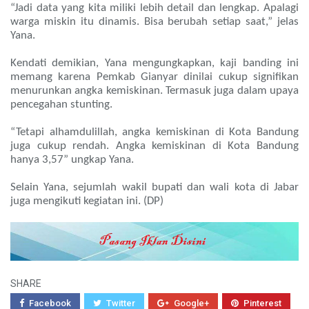
“Jadi data yang kita miliki lebih detail dan lengkap. Apalagi
warga miskin itu dinamis. Bisa berubah setiap saat,” jelas
Yana.
Kendati demikian, Yana mengungkapkan, kaji banding ini
memang karena Pemkab Gianyar dinilai cukup signifikan
menurunkan angka kemiskinan. Termasuk juga dalam upaya
pencegahan stunting.
“Tetapi alhamdulillah, angka kemiskinan di Kota Bandung
juga cukup rendah. Angka kemiskinan di Kota Bandung
hanya 3,57” ungkap Yana.
Selain Yana, sejumlah wakil bupati dan wali kota di Jabar
juga mengikuti kegiatan ini. (DP)
SHARE
Facebook
Twitter
Google+
Pinterest