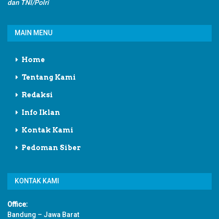
dan TNI/Polri
MAIN MENU
Home
Tentang Kami
Redaksi
Info Iklan
Kontak Kami
Pedoman Siber
KONTAK KAMI
Office:
Bandung – Jawa Barat