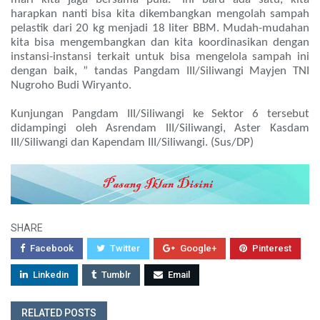
harapkan nanti bisa kita dikembangkan mengolah sampah
pelastik dari 20 kg menjadi 18 liter BBM. Mudah-mudahan
kita bisa mengembangkan dan kita koordinasikan dengan
instansi-instansi terkait untuk bisa mengelola sampah ini
dengan baik, ” tandas Pangdam III/Siliwangi Mayjen TNI
Nugroho Budi Wiryanto.
Kunjungan Pangdam III/Siliwangi ke Sektor 6 tersebut
didampingi oleh Asrendam III/Siliwangi, Aster Kasdam
III/Siliwangi dan Kapendam III/Siliwangi. (Sus/DP)
SHARE
Facebook
Twitter
Google+
Pinterest
Linkedin
Tumblr
Email
RELATED POSTS