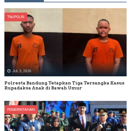
TNI/POLRI
JUL 3, 2026
Polresta Bandung Tetapkan Tiga Tersangka Kasus
Rupadaksa Anak di Bawah Umur
PEMERINTAHAN