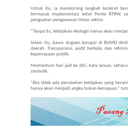
Untuk itu, ia mendorong langkah konkret ber
termasuk implementasi ketat Perda RTRW, sank
penguatan pengawasan lintas sektor.
“Tanpa itu, kebijakan ekologis hanya akan menj
Selain itu, kasus dugaan korupsi di BUMD dini
daerah. Transparansi, audit berkala, dan refo
kepercayaan publik.
Momentum hari jadi ke-385, kata Januar, seharus
simbolik.
“Jika tidak ada perubahan kebijakan yang ber
hanya akan menjadi angka bukan kemajuan,” tut