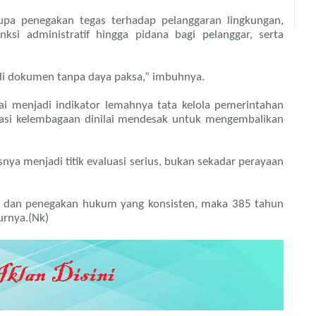
upa penegakan tegas terhadap pelanggaran lingkungan,
si administratif hingga pidana bagi pelanggar, serta
adi dokumen tanpa daya paksa,” imbuhnya.
lai menjadi indikator lemahnya tata kelola pemerintahan
rmasi kelembagaan dinilai mendesak untuk mengembalikan
nya menjadi titik evaluasi serius, bukan sekadar perayaan
ani dan penegakan hukum yang konsisten, maka 385 tahun
urnya.(Nk)