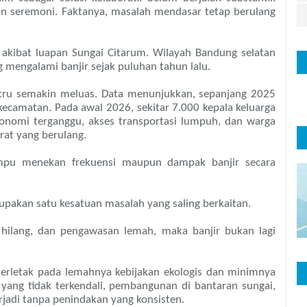
dan seremoni. Faktanya, masalah mendasar tetap berulang
r akibat luapan Sungai Citarum. Wilayah Bandung selatan
 mengalami banjir sejak puluhan tahun lalu.
tru semakin meluas. Data menunjukkan, sepanjang 2025
 kecamatan. Pada awal 2026, sekitar 7.000 kepala keluarga
konomi terganggu, akses transportasi lumpuh, dan warga
rat yang berulang.
pu menekan frekuensi maupun dampak banjir secara
upakan satu kesatuan masalah yang saling berkaitan.
n hilang, dan pengawasan lemah, maka banjir bukan lagi
terletak pada lemahnya kebijakan ekologis dan minimnya
 yang tidak terkendali, pembangunan di bantaran sungai,
rjadi tanpa penindakan yang konsisten.