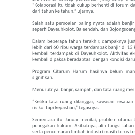
“Kolaborasi itu tidak cukup berhenti di forum 
dari tahun ke tahun,” ujarnya.
Salah satu persoalan paling nyata adalah banji
seperti Dayeuhkolot, Baleendah, dan Bojongsoang
Dalam beberapa tahun terakhir, dampaknya jus
lebih dari 60 ribu warga terdampak banjir di 13
kembali terdampak di Dayeuhkolot. Aktivitas e
kembali dipaksa beradaptasi dengan kondisi daru
Program Citarum Harum hasilnya belum mam
signifikan.
Menurutnya, banjir, sampah, dan tata ruang mer
“Ketika tata ruang dilanggar, kawasan resapa
risiko, tapi kepastian,” tegasnya.
Sementara itu, Januar menilai, problem utama 
penegakan hukum. Akibatnya, alih fungsi lahan
serta pencemaran limbah industri masih terus te