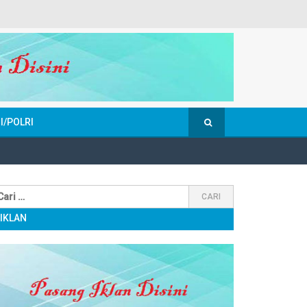
I/POLRI
IKLAN