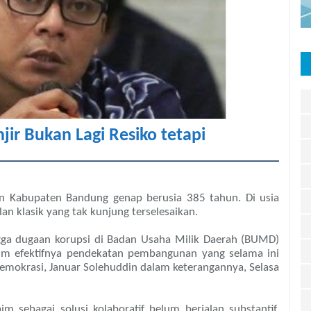
jir Bukan Lagi Resiko tetapi
rin Kabupaten Bandung genap berusia 385 tahun. Di usia
an klasik yang tak kunjung terselesaikan.
ngga dugaan korupsi di Badan Usaha Milik Daerah (BUMD)
um efektifnya pendekatan pembangunan yang selama ini
demokrasi, Januar Solehuddin dalam keterangannya, Selasa
im sebagai solusi kolaboratif belum berjalan substantif.