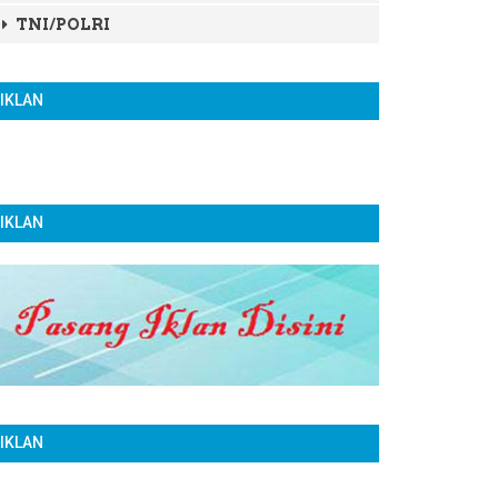
TNI/POLRI
IKLAN
IKLAN
IKLAN