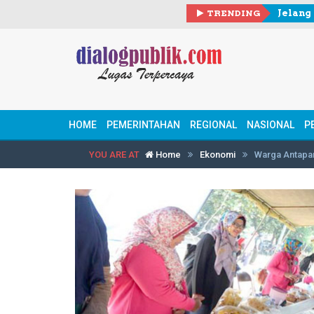
TRENDING
HOME
PEMERINTAHAN
REGIONAL
NASIONAL
P
YOU ARE AT
Home
Ekonomi
Warga Antapa