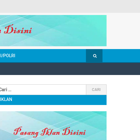
I/POLRI
IKLAN