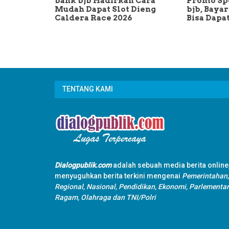
bank bjb Hadirkan Cara
Promo Spe
Mudah Dapat Slot Dieng
bjb, Baya
Caldera Race 2026
Bisa Dapa
TENTANG KAMI
Dialogpublik.com
adalah sebuah media berita online
menyuguhkan berita terkini mengenai
Pemerintahan,
Regional, Nasional, Pendidikan, Ekonomi, Parlementar
Ragam, Olahraga dan TNI/Polri