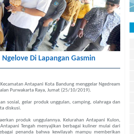
 Ngelove Di Lapangan Gasmin
, Kecamatan Antapani Kota Bandung menggelar Ngedream
Jalan Purwakarta Raya, Jumat (25/10/2019).
an sosial, gelar produk unggulan, camping, olahraga dan
a diskusi.
erkan produk unggulannya. Kelurahan Antapani Kulon,
Antapani Tengah menyajikan berbagai kuliner mulai dari
s sebagai penanda bahwa kewilayah mampu memberikan