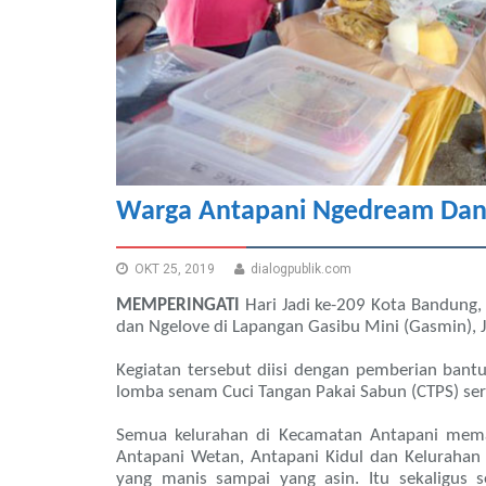
Warga Antapani Ngedream Dan
OKT 25, 2019
dialogpublik.com
MEMPERINGATI
Hari Jadi ke-209 Kota Bandung
dan Ngelove di Lapangan Gasibu Mini (Gasmin), 
Kegiatan tersebut diisi dengan pemberian bantu
lomba senam Cuci Tangan Pakai Sabun (CTPS) sert
Semua kelurahan di Kecamatan Antapani mema
Antapani Wetan, Antapani Kidul dan Kelurahan 
yang manis sampai yang asin. Itu sekaligu