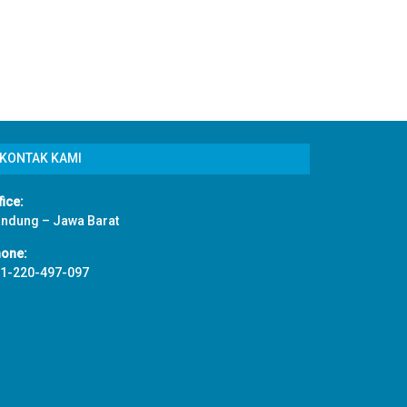
KONTAK KAMI
fice:
ndung – Jawa Barat
one:
1-220-497-097