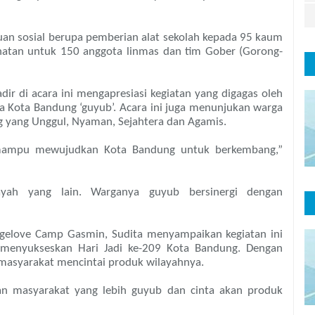
ntuan sosial berupa pemberian alat sekolah kepada 95 kaum
hatan untuk 150 anggota linmas dan tim Gober (Gorong-
ir di acara ini mengapresiasi kegiatan yang digagas oleh
ga Kota Bandung ‘guyub’. Acara ini juga menunjukan warga
g yang Unggul, Nyaman, Sejahtera dan Agamis.
g mampu mewujudkan Kota Bandung untuk berkembang,”
layah yang lain. Warganya guyub bersinergi dengan
Ngelove Camp Gasmin, Sudita menyampaikan kegiatan ini
menyukseskan Hari Jadi ke-209 Kota Bandung. Dengan
asyarakat mencintai produk wilayahnya.
masyarakat yang lebih guyub dan cinta akan produk