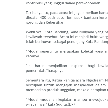
kontribusi yang unggul dalam perekonomian.
Tak hanya itu, pada acara ini juga diberikan ba
dhuafa, 400 pack susu. Termasuk bantuan kese
gorong dan Kebersihan).
Wakil Wali Kota Bandung, Yana Mulyana yang had
kewilayah tersebut. Acara ini menjadi bukti war
telah berinovasi sebagai penunjang Kota Bandun
“Modal seperti itu merupakan kolektif yan
katanya.
“Ini harus menjadikan inspirasi bagi kewi
pemerintah,”harapnya.
Sementara itu, Ketua Panitia acara Ngedream 
bertujuan untuk mengajak masyarakat dalam 
memaerkan produk unggulan, maka diharapkan m
“Mudah-mudahan kegiatan mampu mewujudkan 
wilayahnya,” kata Sudita.(DP)