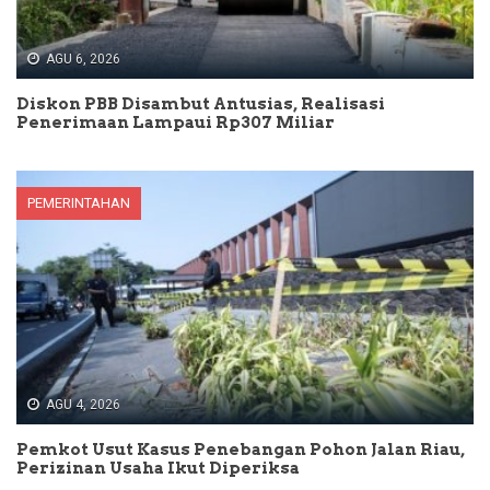
AGU 6, 2026
Diskon PBB Disambut Antusias, Realisasi
Penerimaan Lampaui Rp307 Miliar
PEMERINTAHAN
AGU 4, 2026
Pemkot Usut Kasus Penebangan Pohon Jalan Riau,
Perizinan Usaha Ikut Diperiksa