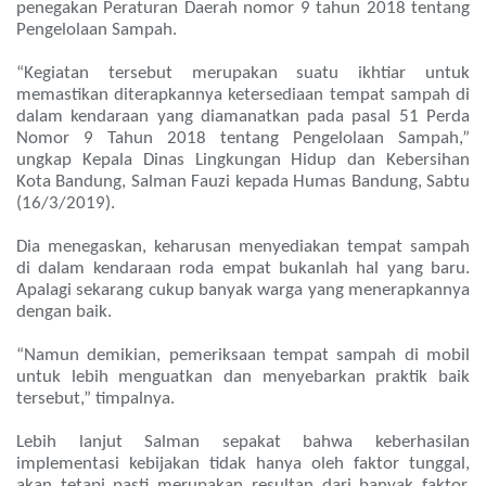
penegakan Peraturan Daerah nomor 9 tahun 2018 tentang
Pengelolaan Sampah.
“Kegiatan tersebut merupakan suatu ikhtiar untuk
memastikan diterapkannya ketersediaan tempat sampah di
dalam kendaraan yang diamanatkan pada pasal 51 Perda
Nomor 9 Tahun 2018 tentang Pengelolaan Sampah,”
ungkap Kepala Dinas Lingkungan Hidup dan Kebersihan
Kota Bandung, Salman Fauzi kepada Humas Bandung, Sabtu
(16/3/2019).
Dia menegaskan, keharusan menyediakan tempat sampah
di dalam kendaraan roda empat bukanlah hal yang baru.
Apalagi sekarang cukup banyak warga yang menerapkannya
dengan baik.
“Namun demikian, pemeriksaan tempat sampah di mobil
untuk lebih menguatkan dan menyebarkan praktik baik
tersebut,” timpalnya.
Lebih lanjut Salman sepakat bahwa keberhasilan
implementasi kebijakan tidak hanya oleh faktor tunggal,
akan tetapi pasti merupakan resultan dari banyak faktor.