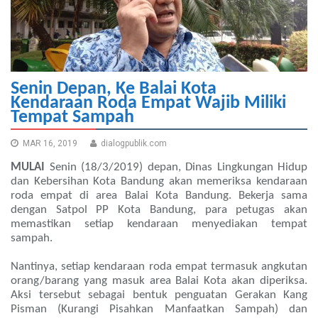
Senin Depan, Ke Balai Kota
Kendaraan Roda Empat Wajib Miliki
Tempat Sampah
MAR 16, 2019
dialogpublik.com
MULAI
Senin (18/3/2019) depan, Dinas Lingkungan Hidup
dan Kebersihan Kota Bandung akan memeriksa kendaraan
roda empat di area Balai Kota Bandung. Bekerja sama
dengan Satpol PP Kota Bandung, para petugas akan
memastikan setiap kendaraan menyediakan tempat
sampah.
Nantinya, setiap kendaraan roda empat termasuk angkutan
orang/barang yang masuk area Balai Kota akan diperiksa.
Aksi tersebut sebagai bentuk penguatan Gerakan Kang
Pisman (Kurangi Pisahkan Manfaatkan Sampah) dan