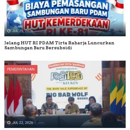
JUL 25, 2026
Jelang HUT RI PDAM Tirta Raharja Luncurkan
Sambungan Baru Bersubsidi
PEMERINTAHAN
JUL 22, 2026