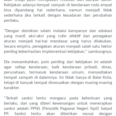
Kebijakan adanya tempat sampah di kendaraan roda empat
bisa dipandang hal sederhana, namun menjadi tidak
sederhana jika terkait dengan kesadaran dan perubahan
perilaku.
“Dengan demikian selain melalui kampanye dan edukasi
yang masif, aksi-aksi yang rutin efektif dan penegakan
aturan menjadi hal-hal mendasar yang harus dilakukan.
Secara empiris, penegakan aturan menjadi salah satu faktor
penting keberhasilan implementasi kebijakan,” sambungnya.
Dia menambahkan, poin penting dari kebijakan ini adalah
agar setiap kendaraan, baik kendaraan pribadi, dinas,
perusahaan, termasuk kendaraan umum, menyediakan
tempat sampah di dalamnya. Ini tidak hanya di Balai Kota,
tetapi di banyak tempat disesuaikan dengan masing-masing
karakter.
“Terkait sanksi tentu mengacu pada ketentuan yang
berlaku, dan yang diberi kewenangan untuk menerapkan
sanksi adalah PPNS (Penyidik Pegawai Negeri Sipil) Satpol
PP. Sanksi tentu akan diberikan seusai dengan