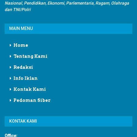
Nasional, Pendidikan, Ekonomi, Parlementaria, Ragam, Olahraga
dan TNI/Polri
MAIN MENU
Home
Tentang Kami
Redaksi
Info Iklan
Kontak Kami
Pedoman Siber
KONTAK KAMI
Office: