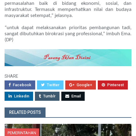
permasalahan baik di bidang ekonomi, sosial, dan
infrastruktur. Termasuk memperhatikan nilai dan budaya
masyarakat setempat,” jelasnya.
“untuk dapat melaksanakan prioritas pembangunan tadi,
sangat dibutuhkan birokrasi yang professional,” imbuh Ema.
(DP)
SHARE
Facebook
Twitter
Google+
Pinterest
Linkedin
Tumblr
Email
RELATED POSTS
PEMERINTAHAN