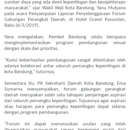
sumber daya yang ada demi kepentingan dan kesejahteraan
masyarakat,” ujar Wakil Wali Kota Bandung, Yana Mulyana
pada acara Penyampaian Laporan Penyelenggaraan Forum
Gabungan Perangkat Daerah, di Hotel Grand Pasundan,
Rabu (6/3/2019).
Yana mengatakan, Pemkot Bandung selalu berupaya
mengimplementasikan program pembangunan sesuai
dengan skala dan prioritas.
“Kunci keberhasilan pembangunan sangat ditentukan oleh
adanya kolaborasi antar seluruh pemangku kepentingan di
kota Bandung,” tuturnya.
Sementara itu, Plt Sekretaris Daerah Kota Bandung, Ema
Sumarna menyampaikan, forum gabungan perangkat
daerah merupakan salah satu tahapan penjaringan aspirasi
dari seluruh pemangku kepentingan. Tujuannya agar aspirasi
atau harapan para pemangku kepentingan dapat selaras
dengan program pembangunan.
“Forum ini dapat merumuskan usulan yang telah
disampaikan masyarakat secara berjenjang mulai dari