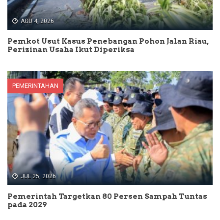
AGU 4, 2026
Pemkot Usut Kasus Penebangan Pohon Jalan Riau,
Perizinan Usaha Ikut Diperiksa
PEMERINTAHAN
JUL 25, 2026
Pemerintah Targetkan 80 Persen Sampah Tuntas
pada 2029