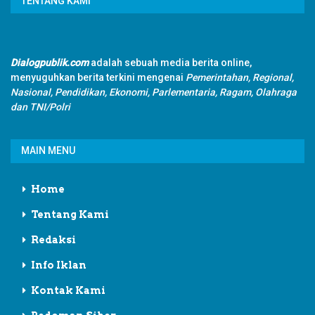
TENTANG KAMI
Dialogpublik.com
adalah sebuah media berita online,
menyuguhkan berita terkini mengenai
Pemerintahan, Regional,
Nasional, Pendidikan, Ekonomi, Parlementaria, Ragam, Olahraga
dan TNI/Polri
MAIN MENU
Home
Tentang Kami
Redaksi
Info Iklan
Kontak Kami