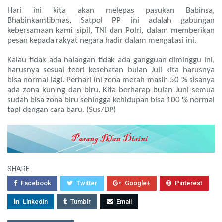
Hari ini kita akan melepas pasukan Babinsa,
Bhabinkamtibmas, Satpol PP ini adalah gabungan
kebersamaan kami sipil, TNI dan Polri, dalam memberikan
pesan kepada rakyat negara hadir dalam mengatasi ini.
Kalau tidak ada halangan tidak ada gangguan diminggu ini,
harusnya sesuai teori kesehatan bulan Juli kita harusnya
bisa normal lagi. Perhari ini zona merah masih 50 % sisanya
ada zona kuning dan biru. Kita berharap bulan Juni semua
sudah bisa zona biru sehingga kehidupan bisa 100 % normal
tapi dengan cara baru. (Sus/DP)
SHARE
Facebook
Twitter
Google+
Pinterest
Linkedin
Tumblr
Email