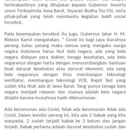
terimakasihnya yang ditujukan kepada Gubernur beserta
unsur Forkopimda Jawa Barat, Yayasan Budha Tzu Chi, serta
pihak-pihak yang telah membantu kegiatan bakti sosial
tersebut.
Pada kesempatan tersebut itu juga, Gubernur Jabar H. M.
Ridwan Kamil mengatakan, ” Covid ini bagi saya ibaratnya
perang, kalau perang maka semua yang mengaku warga
negara Indonesia harus ikut bela negara, ada yang bela
negara didepan para dokter, tenaga kesehatan, ada bela
negaranya dengan harta dengan menyumbangkan bantuan
buat darurat kesehatan atau darurat ekonomi, ada yang
bela negaranya dengan ilmu membangun teknologi
ventilator, membangun teknologi VCR, Rapid Test yang
sudah kita lihat ada di Jawa Barat. Yang punya tenaga bela
negara menjadi relawan dan sisanya adalah bela negara
disiplin karena musuhnya hadir dikerumunan.
Ada kerumunan ada Covid, tidak ada kerumunan tidak ada
Covid. Dalam kondisi perang ini, kita ada 3 babak yang kita
waspadai, 2 sudah terjadi babak ke 3 belum dan jangan
terjadi. Babak pertama adalah darurat kesehatan sudah dan