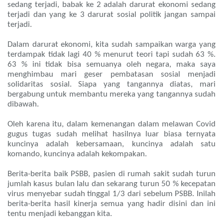
sedang terjadi, babak ke 2 adalah darurat ekonomi sedang
terjadi dan yang ke 3 darurat sosial politik jangan sampai
terjadi.
Dalam darurat ekonomi, kita sudah sampaikan warga yang
terdampak tidak lagi 40 % menurut teori tapi sudah 63 %.
63 % ini tidak bisa semuanya oleh negara, maka saya
menghimbau mari geser pembatasan sosial menjadi
solidaritas sosial. Siapa yang tangannya diatas, mari
bergabung untuk membantu mereka yang tangannya sudah
dibawah.
Oleh karena itu, dalam kemenangan dalam melawan Covid
gugus tugas sudah melihat hasilnya luar biasa ternyata
kuncinya adalah kebersamaan, kuncinya adalah satu
komando, kuncinya adalah kekompakan.
Berita-berita baik PSBB, pasien di rumah sakit sudah turun
jumlah kasus bulan lalu dan sekarang turun 50 % kecepatan
virus menyebar sudah tinggal 1/3 dari sebelum PSBB. Inilah
berita-berita hasil kinerja semua yang hadir disini dan ini
tentu menjadi kebanggan kita.