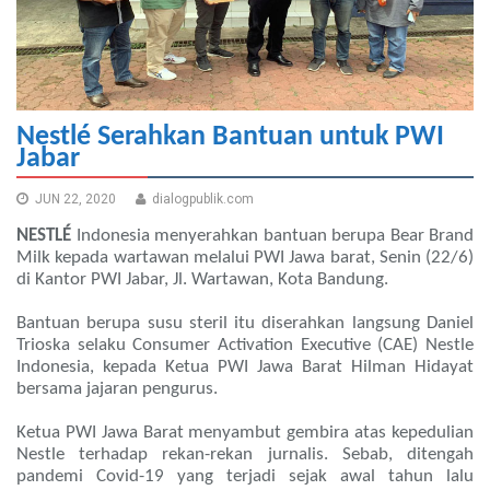
Nestlé Serahkan Bantuan untuk PWI
Jabar
JUN 22, 2020
dialogpublik.com
NESTLÉ
Indonesia menyerahkan bantuan berupa Bear Brand
Milk kepada wartawan melalui PWI Jawa barat, Senin (22/6)
di Kantor PWI Jabar, Jl. Wartawan, Kota Bandung.
Bantuan berupa susu steril itu diserahkan langsung Daniel
Trioska selaku Consumer Activation Executive (CAE) Nestle
Indonesia, kepada Ketua PWI Jawa Barat Hilman Hidayat
bersama jajaran pengurus.
Ketua PWI Jawa Barat menyambut gembira atas kepedulian
Nestle terhadap rekan-rekan jurnalis. Sebab, ditengah
pandemi Covid-19 yang terjadi sejak awal tahun lalu