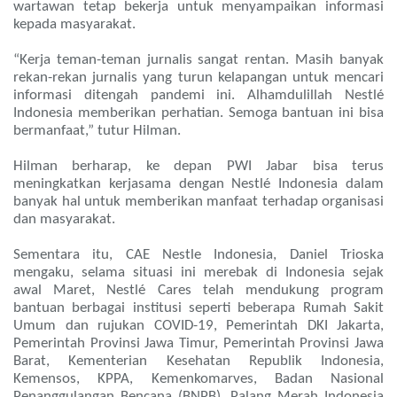
wartawan tetap bekerja untuk menyampaikan informasi
kepada masyarakat.
“Kerja teman-teman jurnalis sangat rentan. Masih banyak
rekan-rekan jurnalis yang turun kelapangan untuk mencari
informasi ditengah pandemi ini. Alhamdulillah Nestlé
Indonesia memberikan perhatian. Semoga bantuan ini bisa
bermanfaat,” tutur Hilman.
Hilman berharap, ke depan PWI Jabar bisa terus
meningkatkan kerjasama dengan Nestlé Indonesia dalam
banyak hal untuk memberikan manfaat terhadap organisasi
dan masyarakat.
Sementara itu, CAE Nestle Indonesia, Daniel Trioska
mengaku, selama situasi ini merebak di Indonesia sejak
awal Maret, Nestlé Cares telah mendukung program
bantuan berbagai institusi seperti beberapa Rumah Sakit
Umum dan rujukan COVID-19, Pemerintah DKI Jakarta,
Pemerintah Provinsi Jawa Timur, Pemerintah Provinsi Jawa
Barat, Kementerian Kesehatan Republik Indonesia,
Kemensos, KPPA, Kemenkomarves, Badan Nasional
Penanggulangan Bencana (BNPB), Palang Merah Indonesia