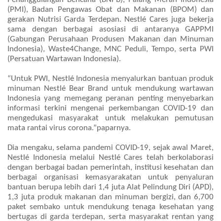
(PMI), Badan Pengawas Obat dan Makanan (BPOM) dan
gerakan Nutrisi Garda Terdepan. Nestlé Cares juga bekerja
sama dengan berbagai asosiasi di antaranya GAPPMI
(Gabungan Perusahaan Produsen Makanan dan Minuman
Indonesia), Waste4Change, MNC Peduli, Tempo, serta PWI
(Persatuan Wartawan Indonesia).
“Untuk PWI, Nestlé Indonesia menyalurkan bantuan produk
minuman Nestlé Bear Brand untuk mendukung wartawan
Indonesia yang memegang peranan penting menyebarkan
informasi terkini mengenai perkembangan COVID-19 dan
mengedukasi masyarakat untuk melakukan pemutusan
mata rantai virus corona.”paparnya.
Dia mengaku, selama pandemi COVID-19, sejak awal Maret,
Nestlé Indonesia melalui Nestlé Cares telah berkolaborasi
dengan berbagai badan pemerintah, institusi kesehatan dan
berbagai organisasi kemasyarakatan untuk penyaluran
bantuan berupa lebih dari 1,4 juta Alat Pelindung Diri (APD),
1,3 juta produk makanan dan minuman bergizi, dan 6,700
paket sembako untuk mendukung tenaga kesehatan yang
bertugas di garda terdepan, serta masyarakat rentan yang