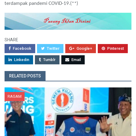
terdampak pandemi COVID-19.(**)
SHARE
Facebook
Twitter
Google+
Pinterest
Linkedin
Tumblr
Email
RELATED POSTS
RAGAM