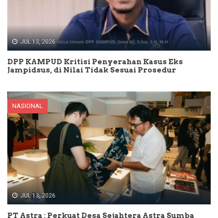
JUL 13, 2026
DPP KAMPUD Kritisi Penyerahan Kasus Eks
Jampidsus, di Nilai Tidak Sesuai Prosedur
NASIONAL
JUL 13, 2026
PT Astra : Perkuat Desa Sejahtera Astra Sumba