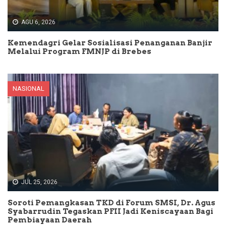
AGU 6, 2026
Kemendagri Gelar Sosialisasi Penanganan Banjir
Melalui Program FMNJP di Brebes
NASIONAL
JUL 25, 2026
Soroti Pemangkasan TKD di Forum SMSI, Dr. Agus
Syabarrudin Tegaskan PFII Jadi Keniscayaan Bagi
Pembiayaan Daerah