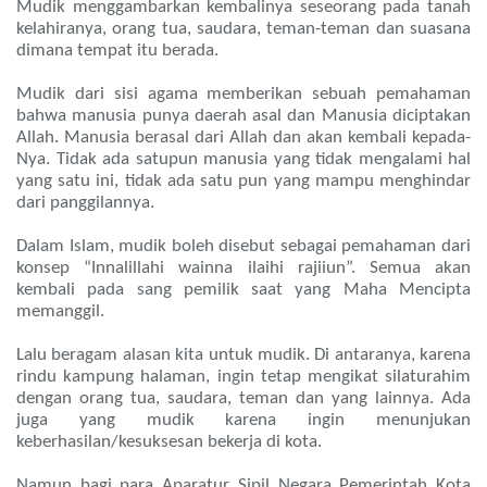
Mudik menggambarkan kembalinya seseorang pada tanah
kelahiranya, orang tua, saudara, teman-teman dan suasana
dimana tempat itu berada.
Mudik dari sisi agama memberikan sebuah pemahaman
bahwa manusia punya daerah asal dan Manusia diciptakan
Allah. Manusia berasal dari Allah dan akan kembali kepada-
Nya. Tidak ada satupun manusia yang tidak mengalami hal
yang satu ini, tidak ada satu pun yang mampu menghindar
dari panggilannya.
Dalam Islam, mudik boleh disebut sebagai pemahaman dari
konsep “Innalillahi wainna ilaihi rajiiun”. Semua akan
kembali pada sang pemilik saat yang Maha Mencipta
memanggil.
Lalu beragam alasan kita untuk mudik. Di antaranya, karena
rindu kampung halaman, ingin tetap mengikat silaturahim
dengan orang tua, saudara, teman dan yang lainnya. Ada
juga yang mudik karena ingin menunjukan
keberhasilan/kesuksesan bekerja di kota.
Namun bagi para Aparatur Sipil Negara Pemerintah Kota