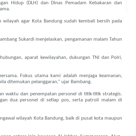
ungan Hidup (DLH) dan Dinas Pemadam Kebakaran dan
tama.
h wilayah agar Kota Bandung sudah kembali bersih pada
 Bambang Sukardi menjelaskan, pengamanan malam Tahun
erhubungan, aparat kewilayahan, dukungan TNI dan Polri,
bersama. Fokus utama kami adalah menjaga keamanan,
ila ditemukan pelanggaran,” ujar Bambang.
waktu dan penempatan personel di titik-titik strategis.
n dua personel di setiap pos, serta patroli malam di
engawal wilayah Kota Bandung, baik di pusat kota maupun