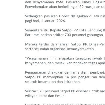
dan kenyamanan kota. Pasukan Dinas Lingk
Penyelamatan akan berkeliling di 32 ruas jalan u
Sedangkan pasukan Gober disiagakan di seluru
pagi hari, 1 Januari 2026.
Sementara itu, Kepala Satpol PP Kota Bandung
Baru melibatkan sekitar 700 personel gabungan.
Mereka terdiri dari jajaran Satpol PP, Dinas P
serta sejumlah organisasi kemasyarakatan.
“Pengamanan ini merupakan tanggung jawab 
kenyamanan, dan melakukan tindakan tegas apab
Pengamanan dilakukan dengan sistem pembagian 
Satpol PP menyiapkan 14 pos pengaturan denga
seluruh kecamatan dan kelurahan.
Sekitar 573 personel Satpol PP disebar untuk m
wilayah barat dan timur.