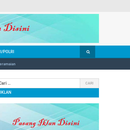
I/POLRI
Keramaian
IKLAN