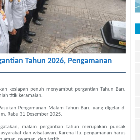
gantian Tahun 2026, Pengamanan
an kesiapan penuh menyambut pergantian Tahun Baru
h titik keramaian.
r Pasukan Pengamanan Malam Tahun Baru yang digelar di
aum, Rabu 31 Desember 2025.
atakan, malam pergantian tahun merupakan puncak
i masyarakat dan wisatawan. Karena itu, pengamanan harus
p aman, nyaman, dan tertib.