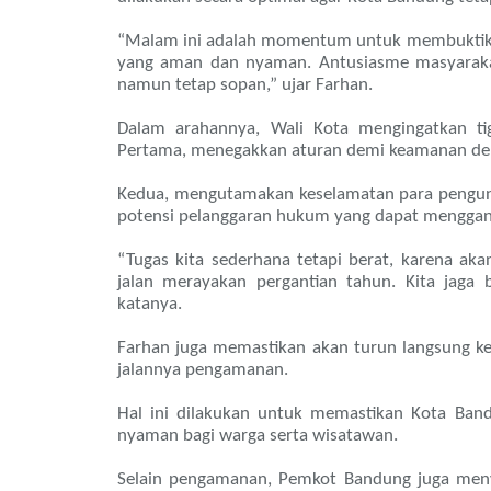
“Malam ini adalah momentum untuk membuktikan
yang aman dan nyaman. Antusiasme masyarakat
namun tetap sopan,” ujar Farhan.
Dalam arahannya, Wali Kota mengingatkan ti
Pertama, menegakkan aturan demi keamanan de
Kedua, mengutamakan keselamatan para pengunj
potensi pelanggaran hukum yang dapat menggan
“Tugas kita sederhana tetapi berat, karena ak
jalan merayakan pergantian tahun. Kita jaga
katanya.
Farhan juga memastikan akan turun langsung k
jalannya pengamanan.
Hal ini dilakukan untuk memastikan Kota Ban
nyaman bagi warga serta wisatawan.
Selain pengamanan, Pemkot Bandung juga men