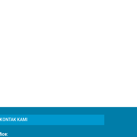
KONTAK KAMI
fice: