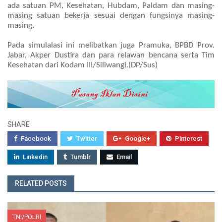
ada satuan PM, Kesehatan, Hubdam, Paldam dan masing-
masing satuan bekerja sesuai dengan fungsinya masing-
masing.
Pada simulalasi ini melibatkan juga Pramuka, BPBD Prov.
Jabar, Akper Dustira dan para relawan bencana serta Tim
Kesehatan dari Kodam III/Siliwangi.(DP/Sus)
SHARE
Facebook
Twitter
Google+
Pinterest
Linkedin
Tumblr
Email
RELATED POSTS
TNI/POLRI