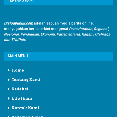
TENTANG KAMI
Dialogpublik.com
adalah sebuah media berita online,
menyuguhkan berita terkini mengenai
Pemerintahan, Regional,
Nasional, Pendidikan, Ekonomi, Parlementaria, Ragam, Olahraga
dan TNI/Polri
MAIN MENU
Home
Tentang Kami
Redaksi
Info Iklan
Kontak Kami