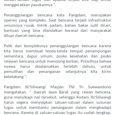
menggerakkan pasukannya “.
Penanggulangan bencana kata Pangdam, merupakan
operasi yang kompleks. Saat bencana terjadi infrastruktur
umumnya rusak, listrik padam, bahan bakar sulit dicari,
bantuan yang bisa diandalkan berasal dari masyarakat
diluar daerah bencana.
Pelik dan kompleksnya penanggulangan bencana karena
kita harus membuat tenda-tenda tempat penampungan
sementara, dapur umum, posko kesehatan dan posko
relawan bencana untuk menolong korban. Prinsifnya bahwa
nyawa harus diselamatkan terlebih dahulu, untuk
pemulihan dan penanganan selanjutnya kita kirim
kebelakang “.
Pangdam III/Siliwangi Mayjen TNI Tri Soewandono
mengatakan, ” daerah Jawa Barat yang rawan bencana,
guna menyikapi hal tersebut, sehingga Kodam III/Siliwangi
harus segera menyiapkan satuan-satuan dalam susunan
tugas untuk membantu penanganan dalam menghadapi
bencana. Karena di satuan-satuan tugas itu sudah lengkap,