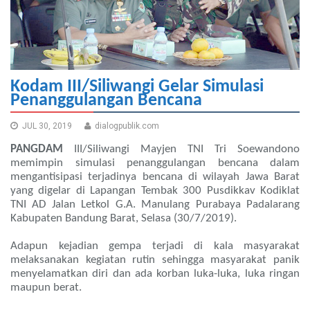
Kodam III/Siliwangi Gelar Simulasi
Penanggulangan Bencana
JUL 30, 2019
dialogpublik.com
PANGDAM
III/Siliwangi Mayjen TNI Tri Soewandono
memimpin simulasi penanggulangan bencana dalam
mengantisipasi terjadinya bencana di wilayah Jawa Barat
yang digelar di Lapangan Tembak 300 Pusdikkav Kodiklat
TNI AD Jalan Letkol G.A. Manulang Purabaya Padalarang
Kabupaten Bandung Barat, Selasa (30/7/2019).
Adapun kejadian gempa terjadi di kala masyarakat
melaksanakan kegiatan rutin sehingga masyarakat panik
menyelamatkan diri dan ada korban luka-luka, luka ringan
maupun berat.