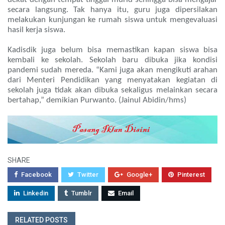
secara langsung. Tak hanya itu, guru juga dipersilakan
melakukan kunjungan ke rumah siswa untuk mengevaluasi
hasil kerja siswa.
Kadisdik juga belum bisa memastikan kapan siswa bisa
kembali ke sekolah. Sekolah baru dibuka jika kondisi
pandemi sudah mereda. “Kami juga akan mengikuti arahan
dari Menteri Pendidikan yang menyatakan kegiatan di
sekolah juga tidak akan dibuka sekaligus melainkan secara
bertahap,” demikian Purwanto. (Jainul Abidin/hms)
SHARE
Facebook
Twitter
Google+
Pinterest
Linkedin
Tumblr
Email
RELATED POSTS