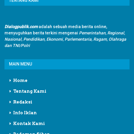
TENTANG KAMI
Dialogpublik.com
adalah sebuah media berita online,
menyuguhkan berita terkini mengenai
Pemerintahan, Regional,
Nasional, Pendidikan, Ekonomi, Parlementaria, Ragam, Olahraga
dan TNI/Polri
MAIN MENU
Home
Tentang Kami
Redaksi
Info Iklan
Kontak Kami