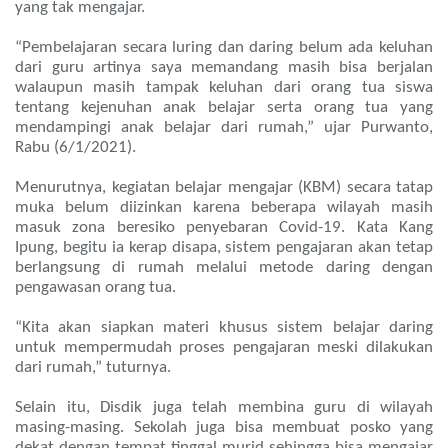
yang tak mengajar.
“Pembelajaran secara luring dan daring belum ada keluhan
dari guru artinya saya memandang masih bisa berjalan
walaupun masih tampak keluhan dari orang tua siswa
tentang kejenuhan anak belajar serta orang tua yang
mendampingi anak belajar dari rumah,” ujar Purwanto,
Rabu (6/1/2021).
Menurutnya, kegiatan belajar mengajar (KBM) secara tatap
muka belum diizinkan karena beberapa wilayah masih
masuk zona beresiko penyebaran Covid-19. Kata Kang
Ipung, begitu ia kerap disapa, sistem pengajaran akan tetap
berlangsung di rumah melalui metode daring dengan
pengawasan orang tua.
“Kita akan siapkan materi khusus sistem belajar daring
untuk mempermudah proses pengajaran meski dilakukan
dari rumah,” tuturnya.
Selain itu, Disdik juga telah membina guru di wilayah
masing-masing. Sekolah juga bisa membuat posko yang
dekat dengan tempat tinggal murid sehingga bisa mengajar