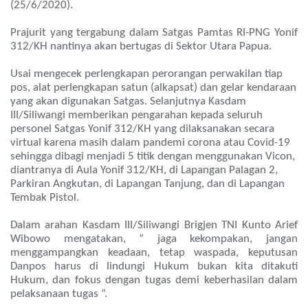
(25/6/2020).
Prajurit yang tergabung dalam Satgas Pamtas RI-PNG Yonif
312/KH nantinya akan bertugas di Sektor Utara Papua.
Usai mengecek perlengkapan perorangan perwakilan tiap
pos, alat perlengkapan satun (alkapsat) dan gelar kendaraan
yang akan digunakan Satgas. Selanjutnya Kasdam
III/Siliwangi memberikan pengarahan kepada seluruh
personel Satgas Yonif 312/KH yang dilaksanakan secara
virtual karena masih dalam pandemi corona atau Covid-19
sehingga dibagi menjadi 5 titik dengan menggunakan Vicon,
diantranya di Aula Yonif 312/KH, di Lapangan Palagan 2,
Parkiran Angkutan, di Lapangan Tanjung, dan di Lapangan
Tembak Pistol.
Dalam arahan Kasdam III/Siliwangi Brigjen TNI Kunto Arief
Wibowo mengatakan, ” jaga kekompakan, jangan
menggampangkan keadaan, tetap waspada, keputusan
Danpos harus di lindungi Hukum bukan kita ditakuti
Hukum, dan fokus dengan tugas demi keberhasilan dalam
pelaksanaan tugas “.