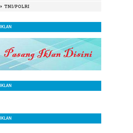
TNI/POLRI
IKLAN
IKLAN
IKLAN