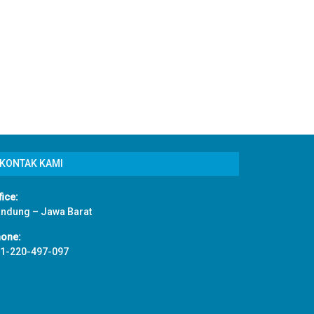
KONTAK KAMI
fice:
ndung – Jawa Barat
one:
1-220-497-097