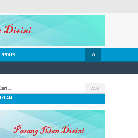
I/POLRI
IKLAN