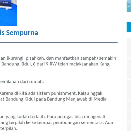
ris Sempurna
an (kurangi, pisahkan, dan manfaatkan sampah) semakin
 Bandung Kidul, 8 dari 9 RW telah melaksanakan Kang
pemilahan dari rumah.
rena di kita ada sistem punishment. Kalau nggak
Camat Bandung Kidul pada Bandung Menjawab di Media
n yang sudah terlatih. Para petugas bisa mengenali
ng terpilah ke ke tempat pembuangan sementara. Ada
erpilah.