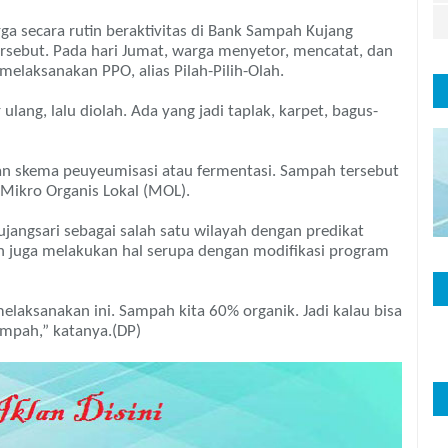
a secara rutin beraktivitas di Bank Sampah Kujang
sebut. Pada hari Jumat, warga menyetor, mencatat, dan
laksanakan PPO, alias Pilah-Pilih-Olah.
ang, lalu diolah. Ada yang jadi taplak, karpet, bagus-
an skema peuyeumisasi atau fermentasi. Sampah tersebut
ikro Organis Lokal (MOL).
ujangsari sebagai salah satu wilayah dengan predikat
n juga melakukan hal serupa dengan modifikasi program
laksanakan ini. Sampah kita 60% organik. Jadi kalau bisa
mpah,” katanya.(DP)