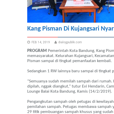
Kang Pisman Di Kujangsari Nya
FEB 14, 2019
dialogpublik.com
PROGRAM
Pemerintah Kota Bandung, Kang Pism
memasyarakat. Kelurahan Kujangsari, Kecamatan
Pisman sampai di tingkat pemanfaatan kembali.
Sedangkan 1 RW lainnya baru sampai di tingkat 
“Semuanya sudah memilah sampah dari rumah. Ka
dipilah, nggak diangkut,” tutur Evi Hendarin, 
Lounge Balai Kota Bandung, Kamis (14/2/2019).
Pengangkutan sampah oleh petugas di kewilayaha
pemilahan sampah. Petugas membawa sampah ya
29 titik pembuangan sampah khusus yang sudah t