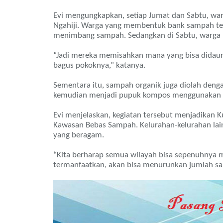
Evi mengungkapkan, setiap Jumat dan Sabtu, warg
Ngahiji. Warga yang membentuk bank sampah ter
menimbang sampah. Sedangkan di Sabtu, warga me
“Jadi mereka memisahkan mana yang bisa didaur ul
bagus pokoknya,” katanya.
Sementara itu, sampah organik juga diolah deng
kemudian menjadi pupuk kompos menggunakan M
Evi menjelaskan, kegiatan tersebut menjadikan K
Kawasan Bebas Sampah. Kelurahan-kelurahan lai
yang beragam.
“Kita berharap semua wilayah bisa sepenuhnya me
termanfaatkan, akan bisa menurunkan jumlah sa