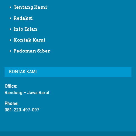
Tentang Kami
Redaksi
Info Iklan
Kontak Kami
Pedoman Siber
KONTAK KAMI
Office:
Bandung – Jawa Barat
Phone:
081-220-497-097