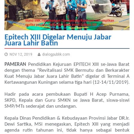
Epitech XIII Digelar Menuju Jabar
Juara Lahir Batin
NOV 12, 2019
dialogpublik.com
PAMERAN
Pendidikan Kejuruan EPITECH XIII se-Jawa Barat
dengan thema “Revitalisasi SMK Bermutu dan Berkarakter
Kuat Menuju Jabar Juara Lahir Batin” digelar di Terminal A
Kertawangunan Kuningan selama tiga hari (12-14/11/2019).
Hadir pada acara pembukaan Bupati H Acep Purnama,
SKPD, Kepala dan Guru SMKN se Jawa Barat, siswa-siswi
SMP/MTs sederajat dan undangan.
Kepala Dinas Pendidikan & Kebudayaan Provinsi Jabar DR.Ir.
Dewi Sartika, MSi menegaskan, Epitech XIII yang menjadi
agenda rutin tahunan ini, tidak hanya sebagai bentuk