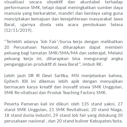
visualisasi secara obyektif dan akuntabel terhadap
performance SMK, tetapi dapat meningkatkan sumber daya
manusia yang berkarakter, mandiri dan berdaya saing guna
menciptakan kemajuan dan kesejahteraan masyarakat Jawa
Barat, ujarnya disela sela acara pembukaan Selasa
(12/11/2019).
“Terlebih adanya ‘Job Fair’/bursa kerja dengan melibatkan
20 Perusahaan Nasional, diharapkan dapat memberi
peluang bagi tamatan SMK/SMA/MA dan sederajat, Melalui
peluang kerja ini, diharapkan bisa mengurangi angka
pengangguran produktif di Jawa Barat”, imbuh RK.
Lebih jauh DR IR Dewi Sartika, MSi menjelaskan bahwa,
Epitech XIII ini dikemas lebih apik dengan menyajikan
bermacam karya kreatif dan inovatif siswa SMK Unggulan,
SMK Re-vitalisasi dan Produk Teaching Factory SMK.
Peserta Pameran kali ini diikuri oleh 135 stand yakni, 27
stand SMK Unggulan, 21 SMK Revitalisasi, 20 stand Niaga,
18 stand dunia industri, 29 stand Job fair yang didukung 20
perusahaan nasional , dan 20 stand kuliner Kabupaten/kota.