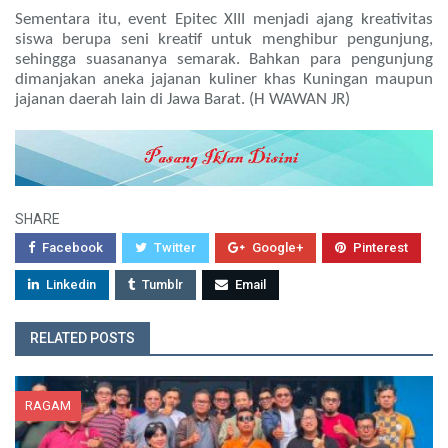
Sementara itu, event Epitec XIII menjadi ajang kreativitas
siswa berupa seni kreatif untuk menghibur pengunjung,
sehingga suasananya semarak. Bahkan para pengunjung
dimanjakan aneka jajanan kuliner khas Kuningan maupun
jajanan daerah lain di Jawa Barat. (H WAWAN JR)
SHARE
Facebook
Twitter
Google+
Pinterest
Linkedin
Tumblr
Email
RELATED POSTS
RAGAM