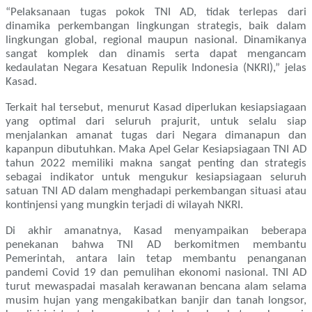
“Pelaksanaan tugas pokok TNI AD, tidak terlepas dari
dinamika perkembangan lingkungan strategis, baik dalam
lingkungan global, regional maupun nasional. Dinamikanya
sangat komplek dan dinamis serta dapat mengancam
kedaulatan Negara Kesatuan Repulik Indonesia (NKRI),” jelas
Kasad.
Terkait hal tersebut, menurut Kasad diperlukan kesiapsiagaan
yang optimal dari seluruh prajurit, untuk selalu siap
menjalankan amanat tugas dari Negara dimanapun dan
kapanpun dibutuhkan. Maka Apel Gelar Kesiapsiagaan TNI AD
tahun 2022 memiliki makna sangat penting dan strategis
sebagai indikator untuk mengukur kesiapsiagaan seluruh
satuan TNI AD dalam menghadapi perkembangan situasi atau
kontinjensi yang mungkin terjadi di wilayah NKRI.
Di akhir amanatnya, Kasad menyampaikan beberapa
penekanan bahwa TNI AD berkomitmen membantu
Pemerintah, antara lain tetap membantu penanganan
pandemi Covid 19 dan pemulihan ekonomi nasional. TNI AD
turut mewaspadai masalah kerawanan bencana alam selama
musim hujan yang mengakibatkan banjir dan tanah longsor,