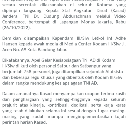
secara serentak dilaksanakan di seluruh Kotama yang
dipimpin langsung Kepala Staf Angkatan Darat (Kasad)
Jenderal TNI Dr. Dudung Abdurachman melalui Video
Conference, bertempat di Lapangan Monas Jakarta, Rabu
(26/10/2022).
Demikian disampaikan Kapendam III/Slw Letkol Inf Adhe
Hansen kepada awak media di Media Center Kodam III/Slw Jl.
Aceh No. 69 Kota Bandung Jabar.
Dikatakannya, Apel Gelar Kesiapsiagaan TNI AD di Kodam
III/Slw diikuti oleh personel Satpur dan Satbanpur yang
berjumlah 758 personel, juga ditampilkan sejumlah Alutsista
dan beberapa regu khusus yang dibentuk oleh Kodam III/Slw
dalam rangka mendukung kesiapsiagaan TNI AD.
Dalam amanatnya Kasad menyampaikan ucapan terima kasih
dan penghargaan yang setinggi-tingginya kepada seluruh
prajurit atas kinerja, kontribusi, dedikasi, serta kerja keras
yang telah dilakukan selama ini sesuai dengan tugas masing-
masing yang sudah mampu mengimplementasikan tujuh
perintah harian Kasad.