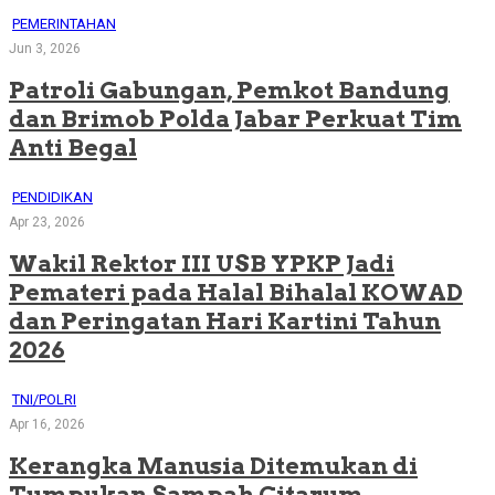
PEMERINTAHAN
Jun 3, 2026
Patroli Gabungan, Pemkot Bandung
dan Brimob Polda Jabar Perkuat Tim
Anti Begal
PENDIDIKAN
Apr 23, 2026
Wakil Rektor III USB YPKP Jadi
Pemateri pada Halal Bihalal KOWAD
dan Peringatan Hari Kartini Tahun
2026
TNI/POLRI
Apr 16, 2026
Kerangka Manusia Ditemukan di
Tumpukan Sampah Citarum