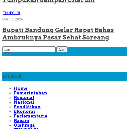
TNI/POLRI
Mar 17, 2026
Bupati Bandung Gelar Rapat Bahas
Ambruknya Pasar Sehat Soreang
Cari
IKLAN
untuk:
KATEGORI
Home
Pemerintahan
Regional
Nasional
Pendidikan
Ekonomi
Parlementaria
Ragam
Olahraga