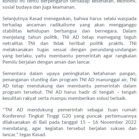
kondisi ini tentu berpengaruh terhadap kesehatan, ekonomi,
sosial budaya dan juga keamanan.
Selanjutnya Kasad menegaskan, bahwa harus selalu waspada
terhadap ancaman radikalisme yang akan mengganggu
stabilitas kehidupan berbangsa dan bernegara. Dalam
menjelang tahun politik, TNI AD tetap memegang teguh
netralitas TNI dan tidak terlibat politik praktis. TNI
melaksanakan tugas sesuai dengan perundang-undangan
yang berlaku, yaitu membantu pemerintah agar rangkaian
Pemilu berjalan dengan aman dan lancar.
Sementara dalam upaya peningkatan ketahanan pangan,
penanganan stunting dan program TNI AD manunggal air, TNI
AD tetap mendukung dan membantu pemerintah dalam
program tersebut. TNI AD harus hadir di tengah – tengah
kesulitan rakyat serta mampu memberikan solusi terbaik.
“TNI AD mendukung pemerintah sebagai tuan rumah
Konferensi Tingkat Tinggi G20 yang puncak pertemuannya
dilaksanakan di Bali pada tanggal 15 – 16 November 2022
mendatang, agar kegiatan tersebut berjalan sukses dan
lancar,” tegas Kasad.