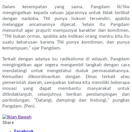
Dalam kesempatan yang sama, Pangdam III/Slw
mengingatkan kepada satuan jajarannya untuk tidak terlibat
dengan narkoba, TNI punya hukum tersendiri, apabila
melanggar ancamannya dipecat. Selain itu Pangdam
menuntut agar prajurit mempunyai karakter dan komitmen.
“TNI bukan ormas, apabila ada indikasi orang meniru kita itu
suatu keharusan karena TNI punya komitmen, dan punya
kemampuan,” ujar Pangdam.
Terkait dengan adanya isu radikalisme di wilayah, Pangdam
mengingatkan agar segera mengambil langkah dengan cara
mendatangi untuk mengetahui duduk permasalahannya.
Kemudian dikoordinasikan dengan Dinas terkait atau
pemerintah daerah, sampaikan bahwa kita memiliki beberapa
inovasi yang dapat membantu masyarakat untuk
ditindaklanjuti, selanjutnya berikan pendampingan dan
perlindungan. “Datangi, dampingi dan lindungi,” pungkas
Pangdam. (Pen).
Share
Facebook